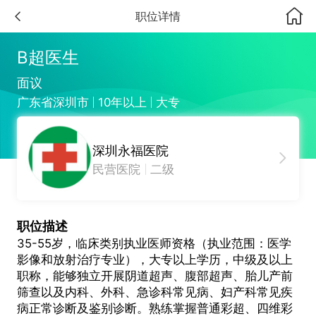
职位详情
B超医生
面议
广东省深圳市
10年以上
大专
深圳永福医院
民营医院
二级
职位描述
35-55岁，临床类别执业医师资格（执业范围：医学
影像和放射治疗专业），大专以上学历，中级及以上
职称，能够独立开展阴道超声、腹部超声、胎儿产前
筛查以及内科、外科、急诊科常见病、妇产科常见疾
病正常诊断及鉴别诊断。熟练掌握普通彩超、四维彩