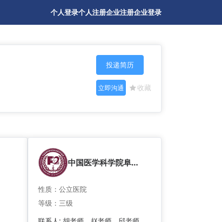
个人登录
个人注册
企业注册
企业登录
投递简历
收藏
立即沟通
中国医学科学院阜外医院深圳医院
性质：公立医院
等级：三级
联系人: 胡老师、赵老师、邱老师