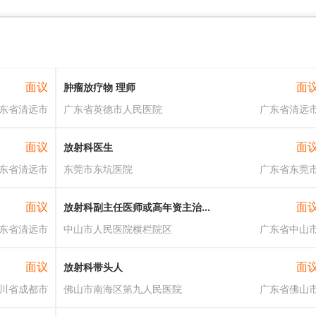
面议
面
肿瘤放疗物 理师
东省清远市
广东省英德市人民医院
广东省清远
面议
面
放射科医生
东省清远市
东莞市东坑医院
广东省东莞
面议
面
放射科副主任医师或高年资主治医师
东省清远市
中山市人民医院横栏院区
广东省中山
面议
面
放射科带头人
川省成都市
佛山市南海区第九人民医院
广东省佛山