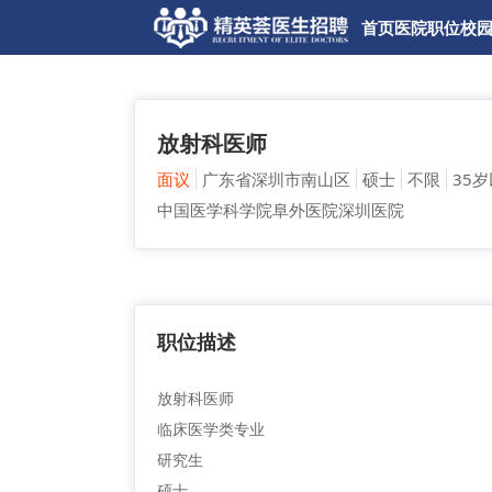
首页
医院
职位
校
放射科医师
面议
广东省深圳市南山区
硕士
不限
35
中国医学科学院阜外医院深圳医院
职位描述
放射科医师
临床医学类专业
研究生
硕士