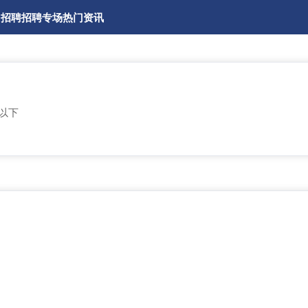
园招聘
招聘专场
热门资讯
岁以下