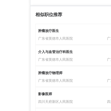
相似职位推荐
肿瘤放疗医生
广东省英德市人民医院
广
介入与血管治疗科医生
广东省英德市人民医院
广
肿瘤放疗物理师
广东省英德市人民医院
广
影像医师
四川天府新区人民医院
四