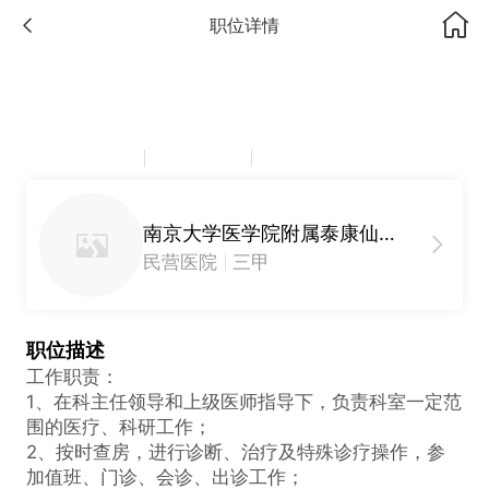
职位详情
眼科医生（23届）
面议
江苏省南京市
应届毕业生
硕士
南京大学医学院附属泰康仙林鼓楼医院
民营医院
三甲
职位描述
工作职责：
1、在科主任领导和上级医师指导下，负责科室一定范
围的医疗、科研工作；
2、按时查房，进行诊断、治疗及特殊诊疗操作，参
加值班、门诊、会诊、出诊工作；